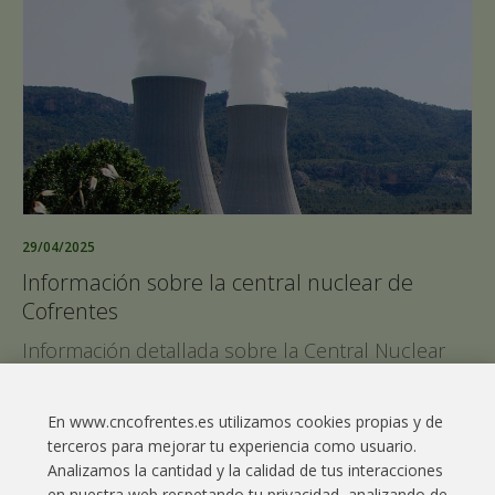
29/04/2025
Información sobre la central nuclear de
Cofrentes
Información detallada sobre la Central Nuclear
de Cofrentes tras el apagón generalizado del
pasado 28 de abril.
En www.cncofrentes.es utilizamos cookies propias y de
terceros para mejorar tu experiencia como usuario.
Leer más
Analizamos la cantidad y la calidad de tus interacciones
en nuestra web respetando tu privacidad, analizando de