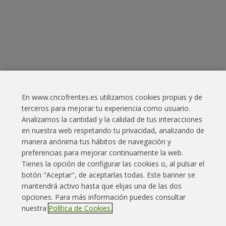
En www.cncofrentes.es utilizamos cookies propias y de
terceros para mejorar tu experiencia como usuario.
Analizamos la cantidad y la calidad de tus interacciones
en nuestra web respetando tu privacidad, analizando de
manera anónima tus hábitos de navegación y
preferencias para mejorar continuamente la web.
Tienes la opción de configurar las cookies o, al pulsar el
botón "Aceptar", de aceptarlas todas. Este banner se
Enlaces interés
Contacto
Aviso legal
mantendrá activo hasta que elijas una de las dos
opciones. Para más información puedes consultar
Política Cookies
Política privacidad
Mapa web
nuestra
Política de Cookies.
Grupo Iberdrola
Canal denuncias