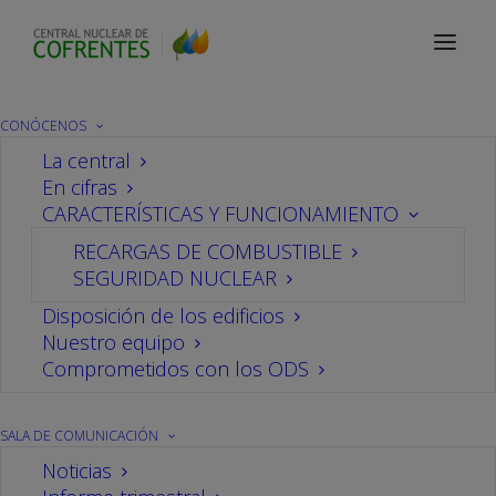
CONÓCENOS
La central
En cifras
CARACTERÍSTICAS Y FUNCIONAMIENTO
RECARGAS DE COMBUSTIBLE
SEGURIDAD NUCLEAR
Disposición de los edificios
Nuestro equipo
Visitas al Centro de Información
Comprometidos con los ODS
Visitas al Centro
SALA DE COMUNICACIÓN
Información
Noticias