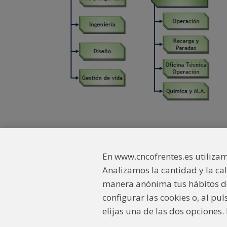
En www.cncofrentes.es utilizam
Analizamos la cantidad y la ca
Enlaces interés
Contacto
Aviso legal
manera anónima tus hábitos de
configurar las cookies o, al pu
elijas una de las dos opciones