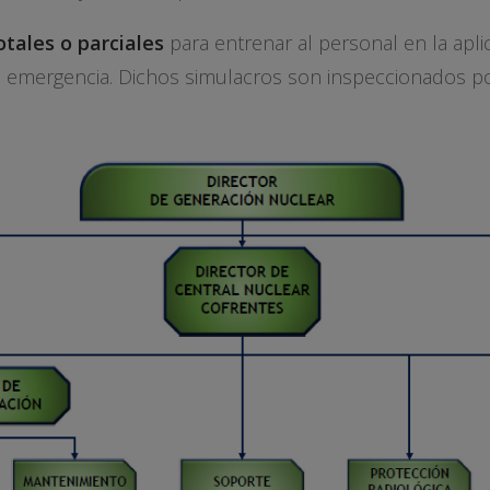
otales o parciales
para entrenar al personal en la apli
a emergencia. Dichos simulacros son inspeccionados po