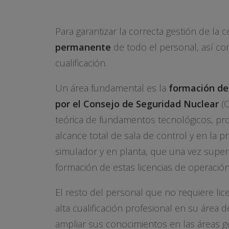
Para garantizar la correcta gestión de la 
permanente
de todo el personal, así co
cualificación.
Un área fundamental es la
formación de 
por el Consejo de Seguridad Nuclear
(C
teórica de fundamentos tecnológicos, pro
alcance total de sala de control y en la 
simulador y en planta, que una vez supera
formación de estas licencias de operación
El resto del personal que no requiere lic
alta cualificación profesional en su área 
ampliar sus conocimientos en las áreas g