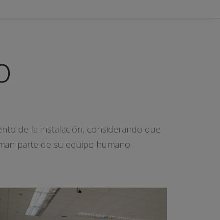
o
ento de la instalación, considerando que
rman parte de su equipo humano.