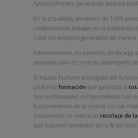
Ayora-Cofrentes, generando empleo establ
En la actualidad, alrededor de 1.000 per
colaboradoras trabajan en la instalación 
1.000 los empleos generados de manera i
Adicionalmente, en periodos de recarga d
personas para el correcto desempeño de l
El equipo humano encargado del funcion
profunda
formación
que garantiza la
tot
Son profesionales comprometidos con a
funcionamiento de la central con las máx
Anualmente, se realiza un
reciclaje de l
que suponen alrededor del 6 % del total 