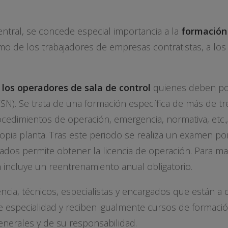
central, se concede especial importancia a la
formació
mo de los trabajadores de empresas contratistas, a los 
los operadores de sala de control
quienes deben p
SN). Se trata de una formación específica de más de tr
cedimientos de operación, emergencia, normativa, etc.,
propia planta. Tras este periodo se realiza un examen po
dos permite obtener la licencia de operación. Para man
 incluye un reentrenamiento anual obligatorio.
encia, técnicos, especialistas y encargados que están a 
de especialidad y reciben igualmente cursos de formació
enerales y de su responsabilidad.