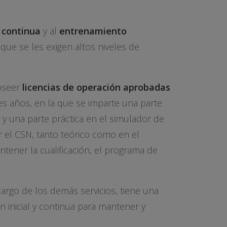
n
continua
y al
entrenamiento
que se les exigen altos niveles de
oseer
licencias de operación aprobadas
es años, en la que se imparte una parte
 y una parte práctica en el simulador de
r el CSN, tanto teórico como en el
tener la cualificación, el programa de
cargo de los demás servicios, tiene una
n inicial y continua para mantener y