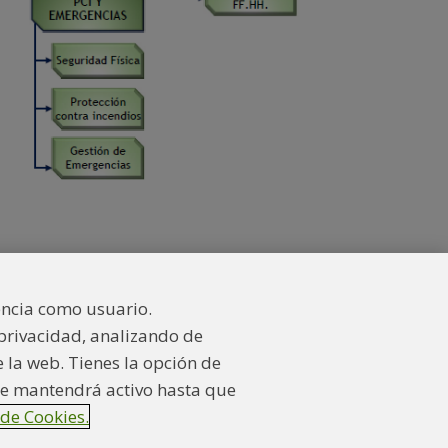
encia como usuario.
 privacidad, analizando de
 Iberdrola
Canal denuncias
la web. Tienes la opción de
 se mantendrá activo hasta que
 de Cookies.