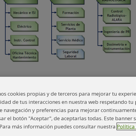
os cookies propias y de terceros para mejorar tu experi
lidad de tus interacciones en nuestra web respetando tu
Política Cookies
Política privacidad
Mapa web
Grupo
 navegación y preferencias para mejorar continuamente 
lsar el botón "Aceptar", de aceptarlas todas. Este banner
. Para más información puedes consultar nuestra
Política