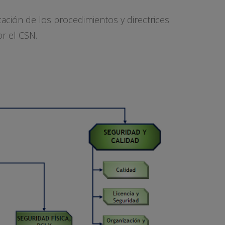
cación de los procedimientos y directrices
r el CSN.