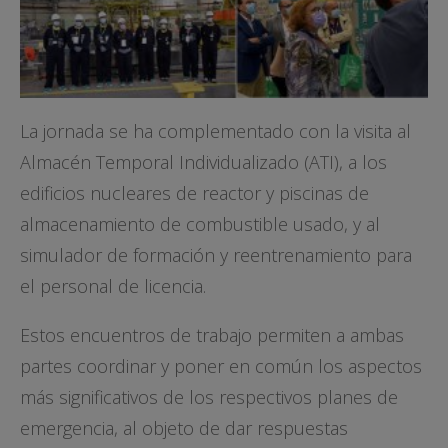
La jornada se ha complementado con la visita al
Almacén Temporal Individualizado (ATI), a los
edificios nucleares de reactor y piscinas de
almacenamiento de combustible usado, y al
simulador de formación y reentrenamiento para
el personal de licencia.
Estos encuentros de trabajo permiten a ambas
partes coordinar y poner en común los aspectos
más significativos de los respectivos planes de
emergencia, al objeto de dar respuestas