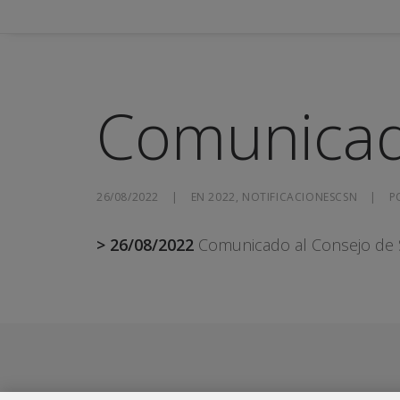
Comunicad
26/08/2022
|
EN
2022
,
NOTIFICACIONESCSN
|
P
> 26/08/2022
Comunicado al Consejo de S