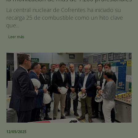
La central nuclear de Cofrentes ha iniciado su
recarga 25 de combustible como un hito clave
que...
Leer más
12/05/2025