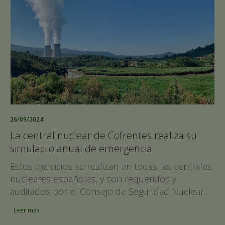
26/09/2024
La central nuclear de Cofrentes realiza su
simulacro anual de emergencia
Estos ejercicios se realizan en todas las centrales
nucleares españolas, y son requeridos y
auditados por el Consejo de Seguridad Nuclear.
Leer más