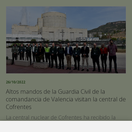
26/10/2022
Altos mandos de la Guardia Civil de la
comandancia de Valencia visitan la central de
Cofrentes
La central nuclear de Cofrentes ha recibido la
visita de un importante grupo de mandos y