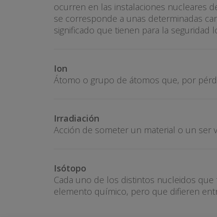
ocurren en las instalaciones nucleares d
se corresponde a unas determinadas carac
significado que tienen para la seguridad
Ion
Átomo o grupo de átomos que, por pérdid
Irradiación
Acción de someter un material o un ser vi
Isótopo
Cada uno de los distintos nucleidos que
elemento químico, pero que difieren ent