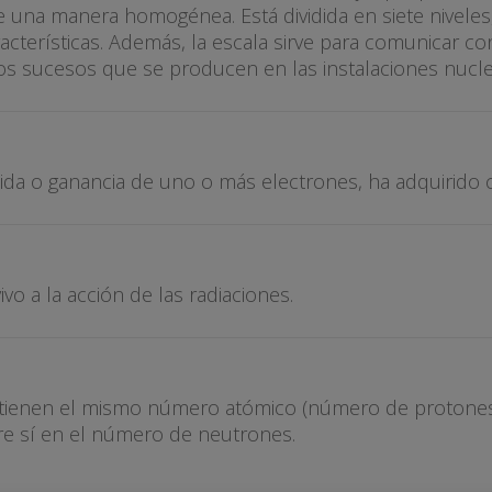
e una manera homogénea. Está dividida en siete nivele
terísticas. Además, la escala sirve para comunicar con
 los sucesos que se producen en las instalaciones nucle
a o ganancia de uno o más electrones, ha adquirido ca
vo a la acción de las radiaciones.
 tienen el mismo número atómico (número de protones)
re sí en el número de neutrones.