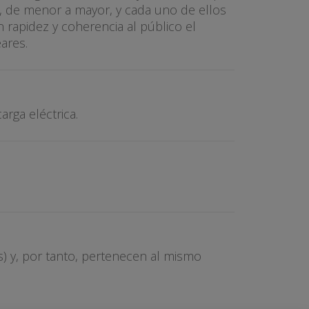
s, de menor a mayor, y cada uno de ellos
 rapidez y coherencia al público el
ares.
rga eléctrica.
 y, por tanto, pertenecen al mismo