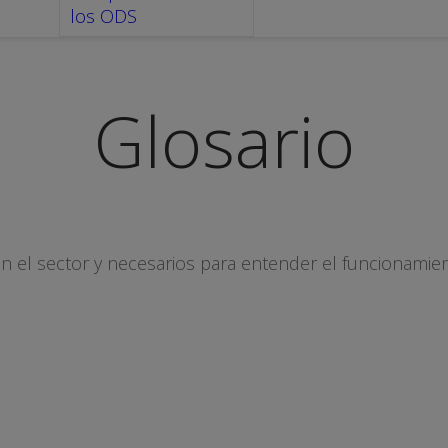
los ODS
Glosario
en el sector y necesarios para entender el funcionamie