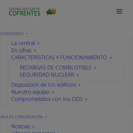
Protección Radiológica
CONÓCENOS
La central
En cifras
CARACTERÍSTICAS Y FUNCIONAMIENTO
RECARGAS DE COMBUSTIBLE
SEGURIDAD NUCLEAR
Disposición de los edificios
Nuestro equipo
Comprometidos con los ODS
SALA DE COMUNICACIÓN
Noticias
Protección Radiológica
,
Central