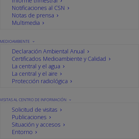
Informe trimestral
La central nuclear de Cofrentes colabora
Notificaciones al CSN
con el Hospital La Fe de Valencia
Notas de prensa
Multimedia
30/06/2021
El servicio médico de la central nuclear de
Cofrentes está trabajando de manera conjunta
MEDIOAMBIENTE
con el equipo del servicio de Protección
Declaración Ambiental Anual
Radiológica del Hospital Universitari i Politècnic La
Certificados Medioambiente y Calidad
Fe de València en la redacción de una guía
La central y el agua
médica de atención a personas afectadas por
La central y el aire
radiaciones ionizantes de forma accidental.
Protección radiológica
VISITAS AL CENTRO DE INFORMACIÓN
Solicitud de visitas
Publicaciones
Situación y accesos
Entorno