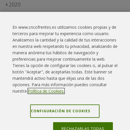
2020
2019
En www.cncofrentes.es utilizamos cookies propias y de
2018
terceros para mejorar tu experiencia como usuario.
Analizamos la cantidad y la calidad de tus interacciones
en nuestra web respetando tu privacidad, analizando de
manera anónima tus hábitos de navegación y
preferencias para mejorar continuamente la web.
Tienes la opción de configurar las cookies o, al pulsar el
botón "Aceptar", de aceptarlas todas. Este banner se
Enlaces interés
Contacto
Aviso legal
mantendrá activo hasta que elijas una de las dos
opciones. Para más información puedes consultar
Política Cookies
Política privacidad
Mapa web
nuestra
Política de Cookies.
Grupo Iberdrola
Canal denuncias
CONFIGURACIÓN DE COOKIES
RECHAZARLAS TODAS