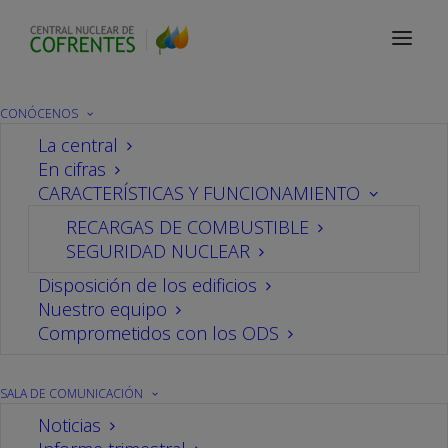
Simulacros
CONÓCENOS
La central
En cifras
CARACTERÍSTICAS Y FUNCIONAMIENTO
RECARGAS DE COMBUSTIBLE
SEGURIDAD NUCLEAR
Disposición de los edificios
Nuestro equipo
Comprometidos con los ODS
SALA DE COMUNICACIÓN
Noticias
Simulacros
,
Seguridad Nuclear
,
Central