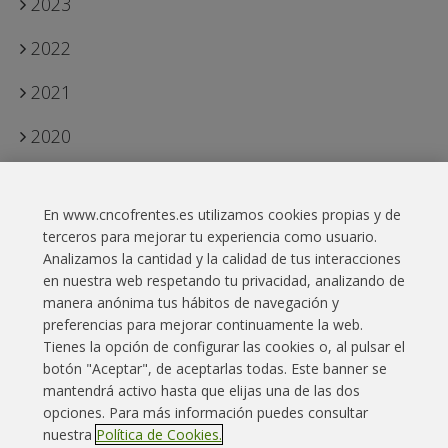
2023
2022
2021
2020
2019
En www.cncofrentes.es utilizamos cookies propias y de
2018
terceros para mejorar tu experiencia como usuario.
Analizamos la cantidad y la calidad de tus interacciones
en nuestra web respetando tu privacidad, analizando de
manera anónima tus hábitos de navegación y
preferencias para mejorar continuamente la web.
Tienes la opción de configurar las cookies o, al pulsar el
botón "Aceptar", de aceptarlas todas. Este banner se
Enlaces interés
Contacto
Aviso legal
mantendrá activo hasta que elijas una de las dos
opciones. Para más información puedes consultar
Política Cookies
Política privacidad
Mapa web
nuestra
Política de Cookies.