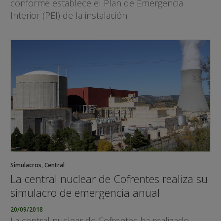
conforme establece el Plan de Emergencia
Interior (PEI) de la instalación.
Simulacros
,
Central
La central nuclear de Cofrentes realiza su
simulacro de emergencia anual
20/09/2018
La central nuclear de Cofrentes ha realizado