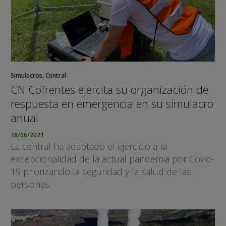
Simulacros
,
Central
CN Cofrentes ejercita su organización de
respuesta en emergencia en su simulacro
anual
18/06/2021
La central ha adaptado el ejercicio a la
excepcionalidad de la actual pandemia por Covid-
19 priorizando la seguridad y la salud de las
personas.